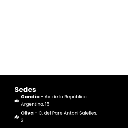
Sedes
Gandía
- Av. de la República
Argentina, 15
Oliva
- C. del Pare Antoni Salelles,
3