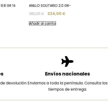
9.8 GR 14
ANILLO SOLITARIO 2.0 GR-
224,00
€
280,00
€
Añadir al carrito
es
Envíos nacionales
 de devolución
Enviamos a toda la península. Consulta los
tiempos de entrega.