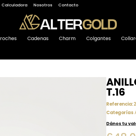
Calculadora
Nosotros
Contacto
roches
Cadenas
Charm
Colgantes
Collar
ANILL
T.16
Referencia:
Categorías
Dános tu va