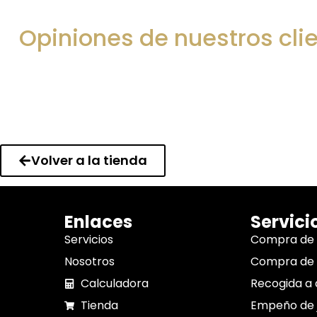
Opiniones de nuestros cli
Volver a la tienda
Enlaces
Servici
Servicios
Compra de
Nosotros
Compra de 
Calculadora
Recogida a 
Tienda
Empeño de 