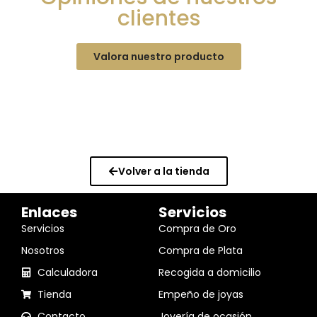
clientes
Valora nuestro producto
Volver a la tienda
Enlaces
Servicios
Servicios
Compra de Oro
Nosotros
Compra de Plata
Calculadora
Recogida a domicilio
Tienda
Empeño de joyas
Contacto
Joyería de ocasión