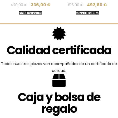
336,00
€
492,80
€
420,00
€
616,00
€
Añadir al carrito
Añadir al carrito
Calidad certificada
Todas nuestras piezas van acompañadas de un certificado de
calidad.
Caja y bolsa de
regalo