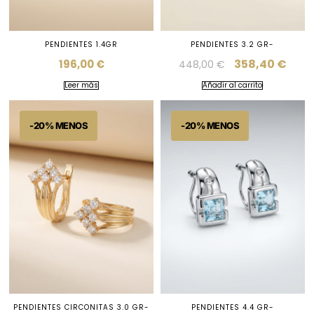
PENDIENTES 1.4GR
PENDIENTES 3.2 GR-
358,40
€
196,00
€
448,00
€
Leer más
Añadir al carrito
PENDIENTES CIRCONITAS 3.0 GR-
PENDIENTES 4.4 GR-