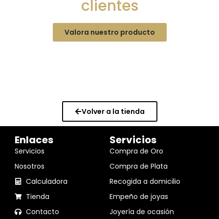
clientes
Valora nuestro producto
Volver a la tienda
Enlaces
Servicios
Servicios
Compra de Oro
Nosotros
Compra de Plata
Calculadora
Recogida a domicilio
Tienda
Empeño de joyas
Contacto
Joyería de ocasión