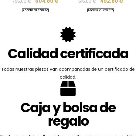
604,80
€
492,80
€
756,00
€
616,00
€
Añadir al carrito
Añadir al carrito
Calidad certificada
Todas nuestras piezas van acompañadas de un certificado de
calidad.
Caja y bolsa de
regalo