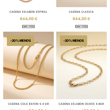
CADENA ESLABON ESPIRAL
CADENA CLASICA
644,00
€
644,00
€
Leer más
Leer más
CADENA COLA RATON 5.4 GR
CADENA ESLABON OCHOS 4.4GR