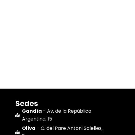
Sedes
Gandía
- Av. de la República
Argentina, 15
Oliva
- C. del Pare Antoni Salelles,