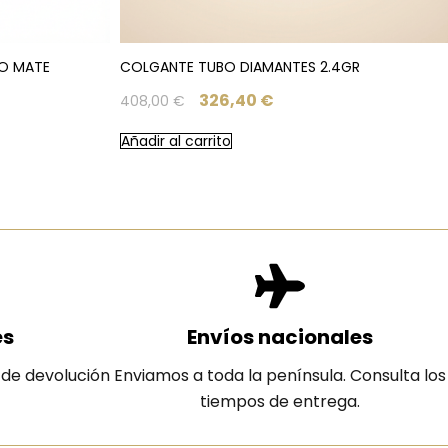
RO MATE
COLGANTE TUBO DIAMANTES 2.4GR
326,40
€
408,00
€
Añadir al carrito
es
Envíos nacionales
 de devolución
Enviamos a toda la península. Consulta los
tiempos de entrega.