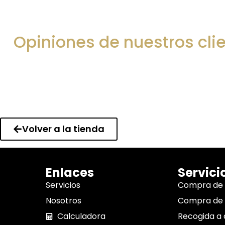
Opiniones de nuestros cli
Volver a la tienda
Enlaces
Servici
Servicios
Compra de
Nosotros
Compra de 
Calculadora
Recogida a 