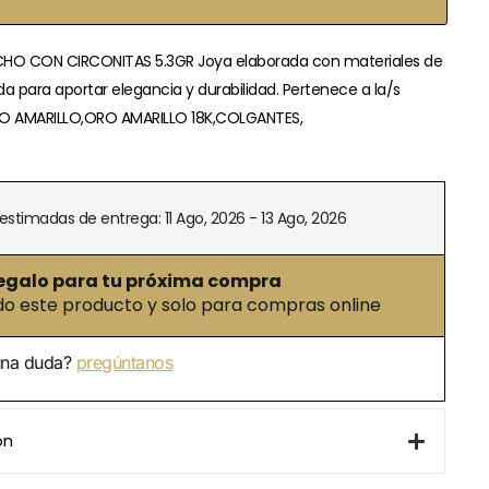
O CON CIRCONITAS 5.3GR Joya elaborada con materiales de
da para aportar elegancia y durabilidad. Pertenece a la/s
RO AMARILLO,ORO AMARILLO 18K,COLGANTES,
estimadas de entrega: 11 Ago, 2026 - 13 Ago, 2026
egalo para tu próxima compra
 este producto y solo para compras online
una duda?
pregúntanos
ón