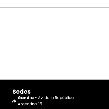
Sedes
Gandía
- Av. de la República
Argentina, 15