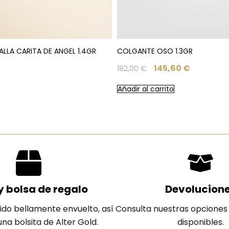
LA CARITA DE ANGEL 1.4GR
COLGANTE OSO 1.3GR
145,60
€
182,00
€
Añadir al carrito
y bolsa de regalo
Devolucion
ido bellamente envuelto, así
Consulta nuestras opciones
na bolsita de Alter Gold.
disponibles.