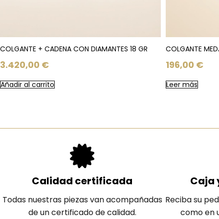
COLGANTE + CADENA CON DIAMANTES 18 GR
COLGANTE MEDAL
3.420,00
€
196,00
€
Añadir al carrito
Leer más
Calidad certificada
Caja 
Todas nuestras piezas van acompañadas
Reciba su ped
de un certificado de calidad.
como en u