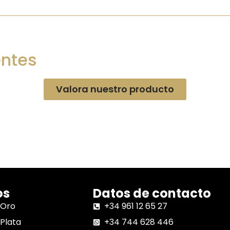
entes
Valora nuestro producto
os
Datos de contacto
 Oro
+34 961 12 65 27
Plata
+34 744 628 446