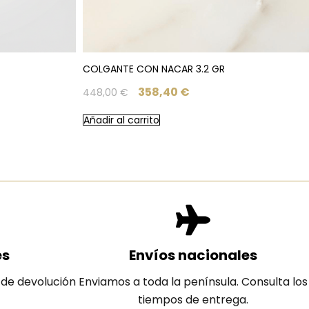
COLGANTE CON NACAR 3.2 GR
358,40
€
448,00
€
Añadir al carrito
es
Envíos nacionales
 de devolución
Enviamos a toda la península. Consulta los
tiempos de entrega.