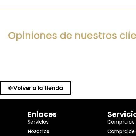
Opiniones de nuestros cli
Volver a la tienda
Enlaces
Servici
Servicios
Compra de
Nosotros
Compra de 