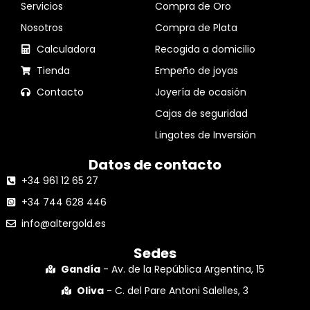
Servicios
Compra de Oro
Nosotros
Compra de Plata
Calculadora
Recogida a domicilio
Tienda
Empeño de joyas
Contacto
Joyería de ocasión
Cajas de seguridad
Lingotes de Inversión
Datos de contacto
+34 961 12 65 27
+34 744 628 446
info@altergold.es
Sedes
Gandía
- Av. de la República Argentina, 15
Oliva
- C. del Pare Antoni Salelles, 3