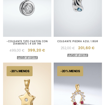
-COLGANTE TIPO CHATON CON
COLGANTE PIEDRA AZUL 1.8GR
DIAMANTE 1.4 GR 14K
201,60
€
252,00
€
399,20
€
499,00
€
Añadir al carrito
Añadir al carrito