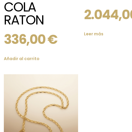
COLA
2.044,
RATON
336,00
€
Leer más
Añadir al carrito