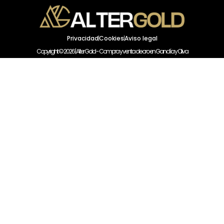
Privacidad
Cookies
Aviso legal
Copyright © 2026 | Alter Gold - Compra y venta de oro en Gandía y Oliva