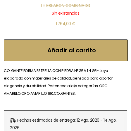
1
×
ESLABON COMBINADO
Sin existencias
1.764,00
€
Añadir al carrito
COLGANTE FORMA ESTRELLA CON PIEDRA NEGRA 1.4 GR- Joya
elaborada con materiales de calidad, pensada para aportar
elegancia y durabilidad. Pertenece a la/s categorías: ORO
AMARILLO,ORO AMARILLO 18K,COLGANTES,
Fechas estimadas de entrega: 12 Ago, 2026 - 14 Ago,
2026