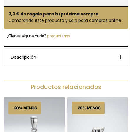
3,3
€ de regalo para tu próxima compra
Comprando este producto y solo para compras online
¿Tienes alguna duda?
pregúntanos
Descripción
Productos relacionados