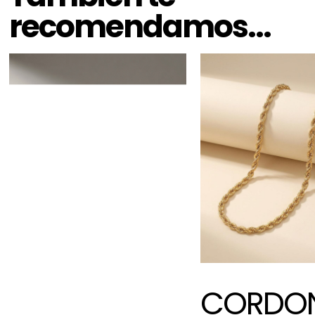
recomendamos…
CORDO