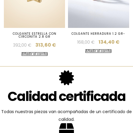
COLGANTE ESTRELLA CON
COLGANTE HERRADURA 1.2 GR-
CIRCONITA 2.8 GR
134,40
€
168,00
€
313,60
€
392,00
€
Añadir al carrito
Añadir al carrito
Calidad certificada
Todas nuestras piezas van acompañadas de un certificado de
calidad.