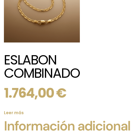
ESLABON
COMBINADO
1.764,00
€
Leer más
Información adicional