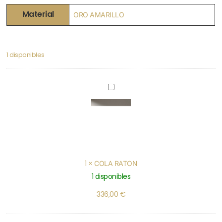
Material
ORO AMARILLO
1 disponibles
COLA
RATON
1
×
COLA RATON
1 disponibles
336,00
€