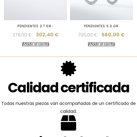
PENDIENTES 2.7 GR-
PENDIENTES 5.0 GR
302,40
€
560,00
€
378,00
€
700,00
€
Añadir al carrito
Añadir al carrito
Calidad certificada
Todas nuestras piezas van acompañadas de un certificado de
calidad.