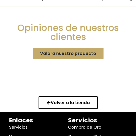
Opiniones de nuestros
clientes
Valora nuestro producto
Volver a la tienda
Enlaces
Servicios
Servicios
Compra de Oro