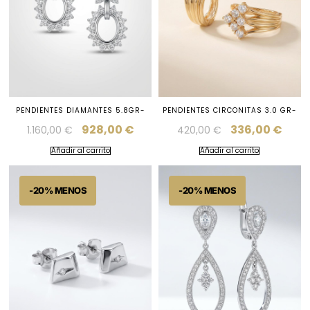
PENDIENTES DIAMANTES 5.8GR-
PENDIENTES CIRCONITAS 3.0 GR-
928,00
€
336,00
€
1.160,00
€
420,00
€
Añadir al carrito
Añadir al carrito