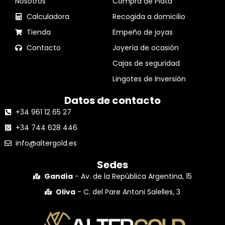
Nosotros
Compra de Plata
Calculadora
Recogida a domicilio
Tienda
Empeño de joyas
Contacto
Joyería de ocasión
Cajas de seguridad
Lingotes de Inversión
Datos de contacto
+34 961 12 65 27
+34 744 628 446
info@altergold.es
Sedes
Gandía
- Av. de la República Argentina, 15
Oliva
- C. del Pare Antoni Salelles, 3