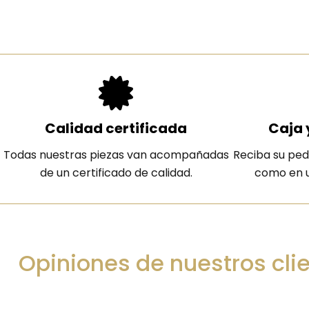
Calidad certificada
Caja 
Todas nuestras piezas van acompañadas
Reciba su ped
de un certificado de calidad.
como en u
Opiniones de nuestros cli