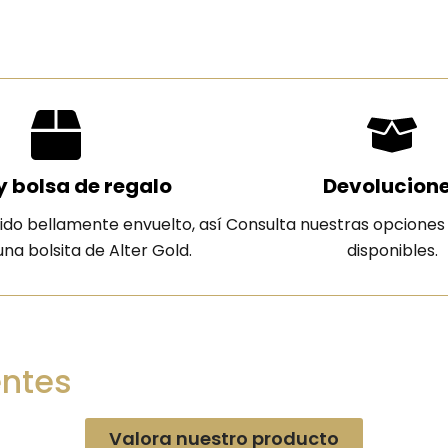
y bolsa de regalo
Devolucion
ido bellamente envuelto, así
Consulta nuestras opciones
na bolsita de Alter Gold.
disponibles.
entes
Valora nuestro producto