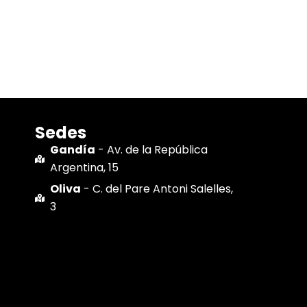
Sedes
Gandía
- Av. de la República
Argentina, 15
Oliva
- C. del Pare Antoni Salelles,
3