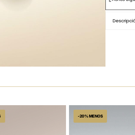
Descripci