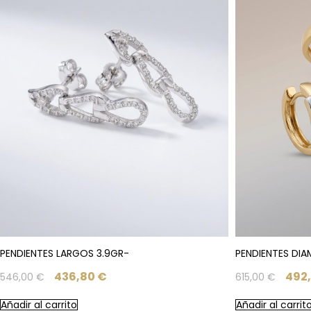
PENDIENTES LARGOS 3.9GR-
PENDIENTES DIA
436,80
€
492
546,00
€
615,00
€
Añadir al carrito
Añadir al carrit