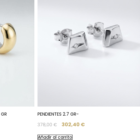
 GR
PENDIENTES 2.7 GR-
302,40
€
378,00
€
Añadir al carrito