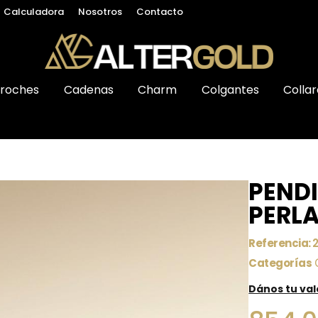
Calculadora
Nosotros
Contacto
roches
Cadenas
Charm
Colgantes
Collar
PEND
PERLA
Referencia:
Categorías
Dános tu va