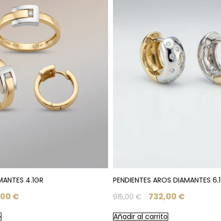
MANTES 4.1GR
PENDIENTES AROS DIAMANTES 6.1
,00
€
732,00
€
915,00
€
o
Añadir al carrito