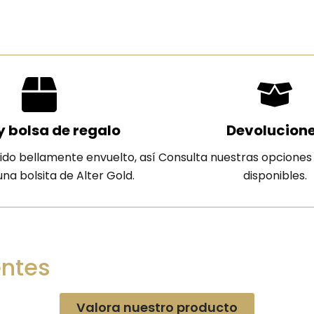
y bolsa de regalo
Devolucion
ido bellamente envuelto, así
Consulta nuestras opciones
na bolsita de Alter Gold.
disponibles.
entes
Valora nuestro producto