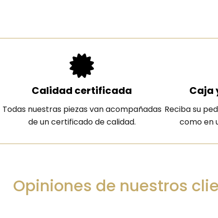
Calidad certificada
Caja 
Todas nuestras piezas van acompañadas
Reciba su ped
de un certificado de calidad.
como en u
Opiniones de nuestros cli