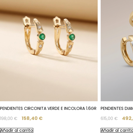
PENDIENTES CIRCONITA VERDE E INCOLORA 1.6GR
PENDIENTES DIA
158,40
€
492
198,00
€
615,00
€
Añadir al carrito
Añadir al carrit