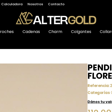
Calculadora
Nosotros
Contacto
roches
Cadenas
Charm
Colgantes
Collar
PEND
FLOR
Referencia:
Categorías
Dános tu va