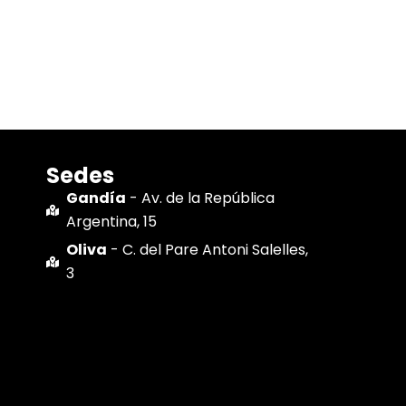
Sedes
Gandía
- Av. de la República
Argentina, 15
Oliva
- C. del Pare Antoni Salelles,
3