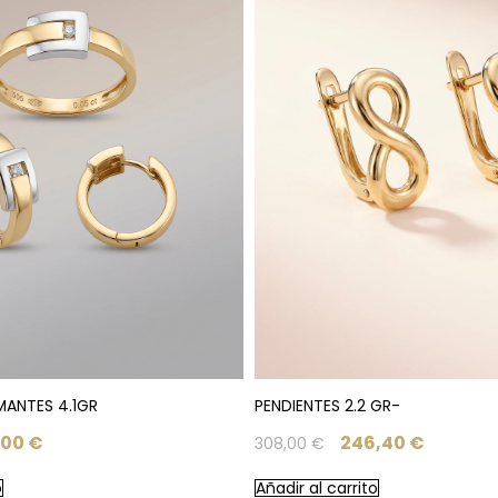
MANTES 4.1GR
PENDIENTES 2.2 GR-
,00
€
246,40
€
308,00
€
o
Añadir al carrito