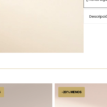
Descripci