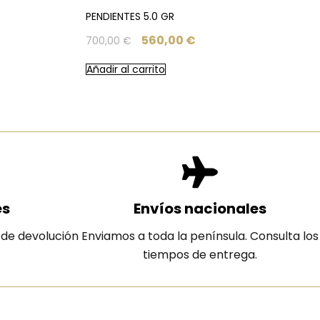
PENDIENTES 5.0 GR
560,00
€
700,00
€
Añadir al carrito
es
Envíos nacionales
 de devolución
Enviamos a toda la península. Consulta los
tiempos de entrega.