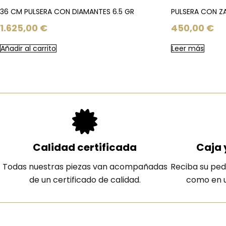
36 CM PULSERA CON DIAMANTES 6.5 GR
PULSERA CON ZA
1.625,00
€
450,00
€
Añadir al carrito
Leer más
Calidad certificada
Caja 
Todas nuestras piezas van acompañadas
Reciba su ped
de un certificado de calidad.
como en u