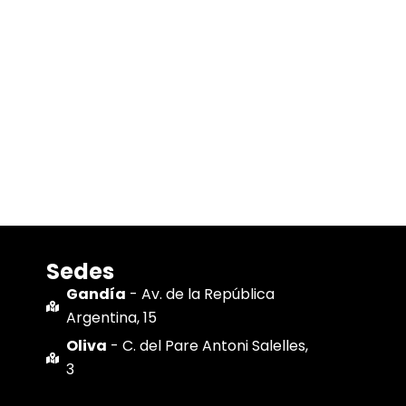
Sedes
Gandía
- Av. de la República
Argentina, 15
Oliva
- C. del Pare Antoni Salelles,
3