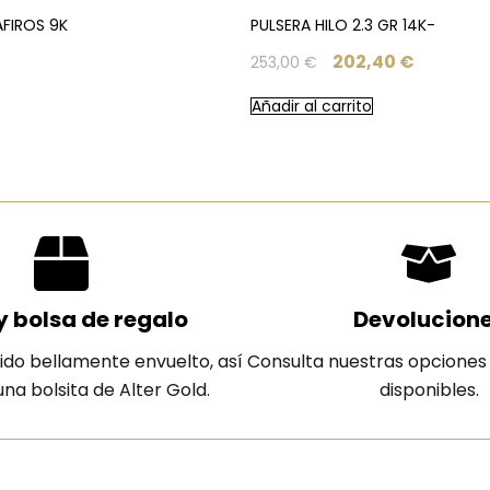
FIROS 9K
PULSERA HILO 2.3 GR 14K-
202,40
€
253,00
€
Añadir al carrito
y bolsa de regalo
Devolucion
ido bellamente envuelto, así
Consulta nuestras opciones
na bolsita de Alter Gold.
disponibles.