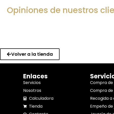
Opiniones de nuestros cli
Volver a la tienda
Enlaces
Servici
Servicios
Compra de
Nosotros
Compra de 
Calculadora
Recogida a 
Tienda
Empeño de 